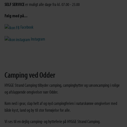
SELF SERVICE
er muligt alle dage fra kl. 07.00 - 23.00
Følg med på...
Facebook
Instagram
Camping ved Odder
HYGGE Strand Camping tilbyder camping, campinghytter og sæsoncamping i rolige
og afslappende omgivelser nær Odder.
Kom ned i gear, slap helt af og nyd campingferien i naturskønne omgivelser med
både kyst, land og by til stor fornøjelse for alle.
Vi ses til en dejlig camping- og hytteferie på HYGGE Strand Camping.