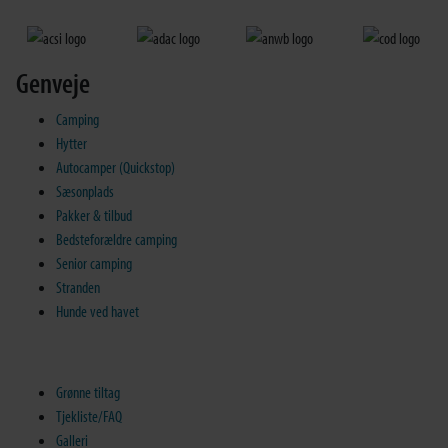
Genveje
Camping
Hytter
Autocamper (Quickstop)
Sæsonplads
Pakker & tilbud
Bedsteforældre camping
Senior camping
Stranden
Hunde ved havet
Grønne tiltag
Tjekliste/FAQ
Galleri