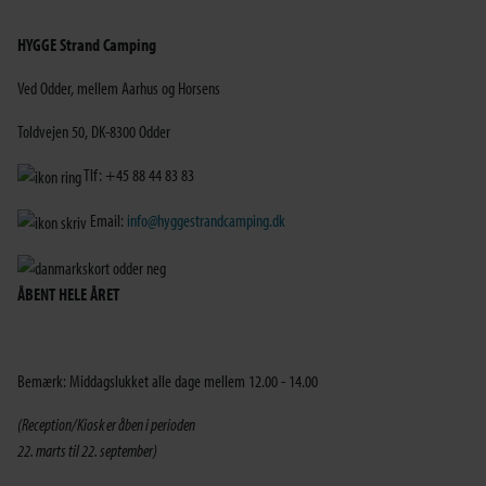
HYGGE Strand Camping
Ved Odder, mellem Aarhus og Horsens
Toldvejen 50, DK-8300 Odder
Tlf: +45 88 44 83 83
Email:
info@hyggestrandcamping.dk
ÅBENT HELE ÅRET
Bemærk: Middagslukket alle dage mellem 12.00 - 14.00
(Reception/Kiosk er åben i perioden
22. marts til 22. september)