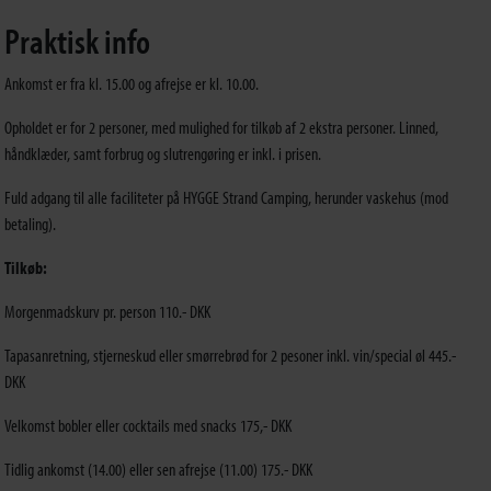
Praktisk info
Ankomst er fra kl. 15.00 og afrejse er kl. 10.00.
Opholdet er for 2 personer, med mulighed for tilkøb af 2 ekstra personer. Linned,
håndklæder, samt forbrug og slutrengøring er inkl. i prisen.
Fuld adgang til alle faciliteter på HYGGE Strand Camping, herunder vaskehus (mod
betaling).
Tilkøb:
Morgenmadskurv pr. person 110.- DKK
Tapasanretning, stjerneskud eller smørrebrød for 2 pesoner inkl. vin/special øl 445.-
DKK
Velkomst bobler eller cocktails med snacks 175,- DKK
Tidlig ankomst (14.00) eller sen afrejse (11.00) 175.- DKK