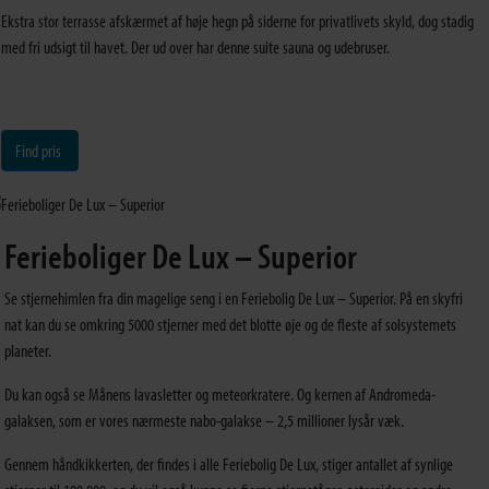
Ekstra stor terrasse afskærmet af høje hegn på siderne for privatlivets skyld, dog stadig
med fri udsigt til havet. Der ud over har denne suite sauna og udebruser.
Find pris
Ferieboliger De Lux – Superior
Se stjernehimlen fra din magelige seng i en Feriebolig De Lux – Superior. På en skyfri
nat kan du se omkring 5000 stjerner med det blotte øje og de fleste af solsystemets
planeter.
Du kan også se Månens lavasletter og meteorkratere. Og kernen af Andromeda-
galaksen, som er vores nærmeste nabo-galakse – 2,5 millioner lysår væk.
Gennem håndkikkerten, der findes i alle Feriebolig De Lux, stiger antallet af synlige