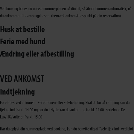
Ved booking bedes du oplyse nummerpladen på din bil, så åbner bommen automatisk, når
du ankommer til campingpladsen. (bemærk ankomsttidspunkt på din reservation)
Husk at bestille
Ferie med hund
Ændring eller afbestilling
VED ANKOMST
Indtjekning
Foretages ved ankomst i Receptionen eller selvbetjening. Skal du bo på camping kan du
tjekke ind fra kl. 14.00 og bor du i Hytte kan du ankomme fra kl. 14.00. Feriebolig De
Lux/HAVsuite er fra kl. 15.00
Har du oplyst din nummerplade ved booking, kan du benytte dig af "selv tjek ind" ved blot