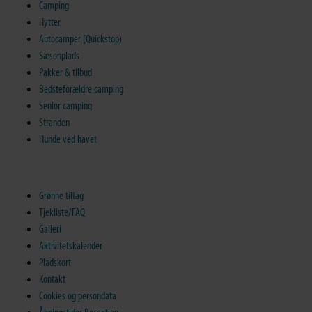
Camping
Hytter
Autocamper (Quickstop)
Sæsonplads
Pakker & tilbud
Bedsteforældre camping
Senior camping
Stranden
Hunde ved havet
Grønne tiltag
Tjekliste/FAQ
Galleri
Aktivitetskalender
Pladskort
Kontakt
Cookies og persondata
Åbningstider Reception