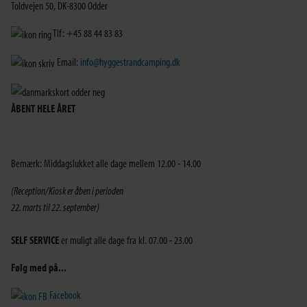
Toldvejen 50, DK-8300 Odder
Tlf: +45 88 44 83 83
Email:
info@hyggestrandcamping.dk
ÅBENT HELE ÅRET
Bemærk: Middagslukket alle dage mellem 12.00 - 14.00
(Reception/Kiosk er åben i perioden
22. marts til 22. september)
SELF SERVICE
er muligt alle dage fra kl. 07.00 - 23.00
Følg med på...
Facebook