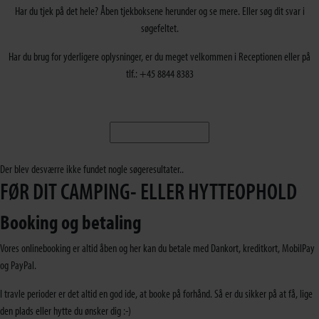
Har du tjek på det hele? Åben tjekboksene herunder og se mere. Eller søg dit svar i
søgefeltet.
Har du brug for yderligere oplysninger, er du meget velkommen i Receptionen eller på
tlf.: +45 8844 8383
Der blev desværre ikke fundet nogle søgeresultater..
FØR DIT CAMPING- ELLER HYTTEOPHOLD
Booking og betaling
Vores onlinebooking er altid åben og her kan du betale med Dankort, kreditkort, MobilPay
og PayPal.
I travle perioder er det altid en god ide, at booke på forhånd. Så er du sikker på at få, lige
den plads eller hytte du ønsker dig :-)