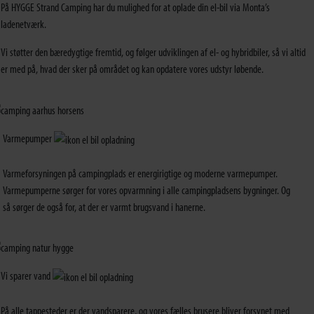
På HYGGE Strand Camping har du mulighed for at oplade din el-bil via Monta’s
ladenetværk.
Vi støtter den bæredygtige fremtid, og følger udviklingen af el- og hybridbiler, så vi altid
er med på, hvad der sker på området og kan opdatere vores udstyr løbende.
Varmepumper
Varmeforsyningen på campingplads er energirigtige og moderne varmepumper.
Varmepumperne sørger for vores opvarmning i alle campingpladsens bygninger. Og
så sørger de også for, at der er varmt brugsvand i hanerne.
Vi sparer vand
På alle tappesteder er der vandsparere, og vores fælles brusere bliver forsynet med