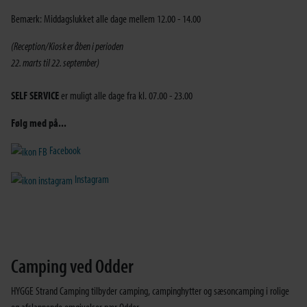
Bemærk: Middagslukket alle dage mellem 12.00 - 14.00
(Reception/Kiosk er åben i perioden
22. marts til 22. september)
SELF SERVICE
er muligt alle dage fra kl. 07.00 - 23.00
Følg med på...
Facebook
Instagram
Camping ved Odder
HYGGE Strand Camping tilbyder camping, campinghytter og sæsoncamping i rolige