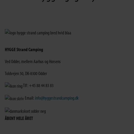
HYGGE Strand Camping
Ved Odder, mellem Aarhus og Horsens
Toldvejen 50, DK-8300 Odder
Tlf: +45 88 44 83 83
Email:
info@hyggestrandcamping.dk
ÅBENT HELE ÅRET