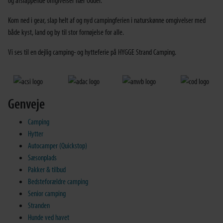
og afslappende omgivelser nær Odder.
Kom ned i gear, slap helt af og nyd campingferien i naturskønne omgivelser med
både kyst, land og by til stor fornøjelse for alle.
Vi ses til en dejlig camping- og hytteferie på HYGGE Strand Camping.
Genveje
Camping
Hytter
Autocamper (Quickstop)
Sæsonplads
Pakker & tilbud
Bedsteforældre camping
Senior camping
Stranden
Hunde ved havet